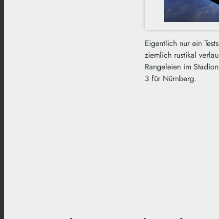
Eigentlich nur ein Tes
ziemlich rustikal verl
Rangeleien im Stadion 
3 für Nürnberg.