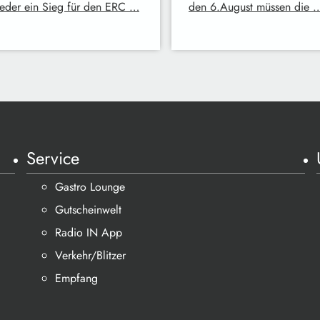
ieder ein Sieg für den ERC …
den 6.August müssen die 
Service
Gastro Lounge
Gutscheinwelt
Radio IN App
Verkehr/Blitzer
Empfang