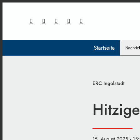
Startseite
Nachric
ERC Ingolstadt
Hitzige
15. August 2025
· 15