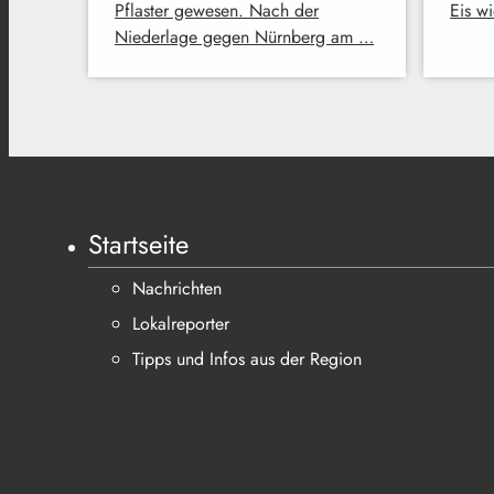
Pflaster gewesen. Nach der
Eis w
Niederlage gegen Nürnberg am …
Startseite
Nachrichten
Lokalreporter
Tipps und Infos aus der Region