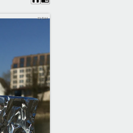
KU EI-IN