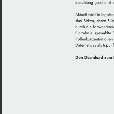
Beachtung geschenkt w
Aktuell wird in Ingols
sind Birken, deren Blüt
durch die fortwährend
für zehn ausgewählte B
Pollenkonzentrationen
Daten etwas als Input 
Den Download zum Po