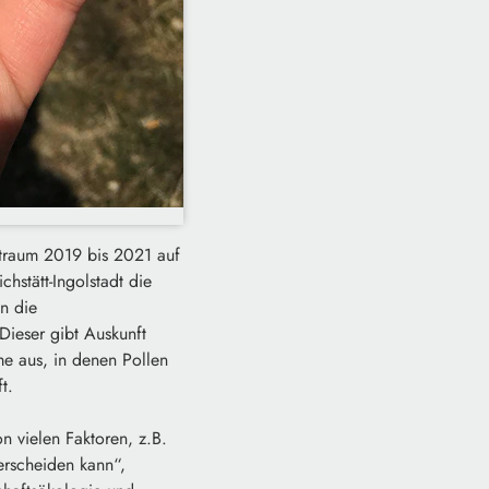
eitraum 2019 bis 2021 auf
hstätt-Ingolstadt die
n die
 Dieser gibt Auskunft
me aus, in denen Pollen
t.
on vielen Faktoren, z.B.
erscheiden kann“,