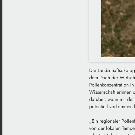
Die Landschaftsökologi
dem Dach der Wirtschaf
Pollenkonzentration in
Wissenschaftlerinnen d
darüber, wann mit der 
potentiell vorkommen k
„Ein regionaler Pollenf
von der lokalen Temper