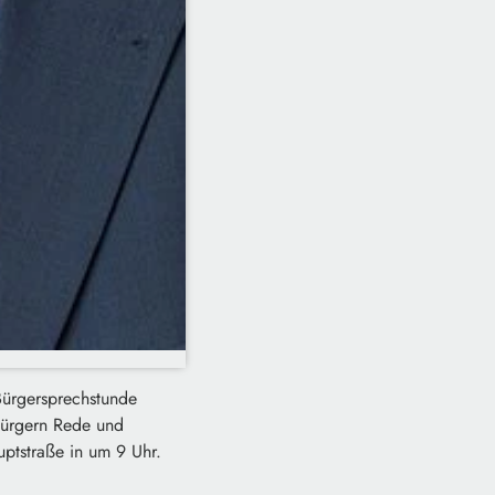
Bürgersprechstunde
 Bürgern Rede und
ptstraße in um 9 Uhr.