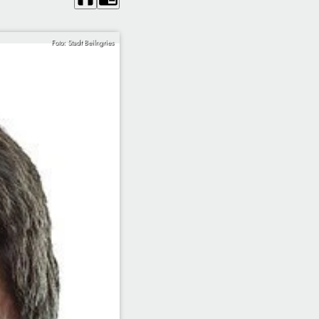
Foto: Stadt Beilngries