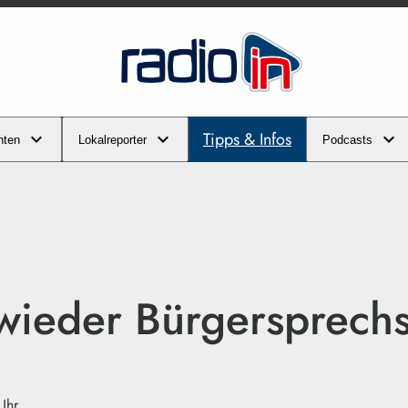
Tipps & Infos
hten
Lokalreporter
Podcasts
wieder Bürgersprech
Uhr