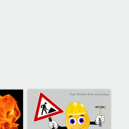
Foto: Christian Dorn auf pixabay