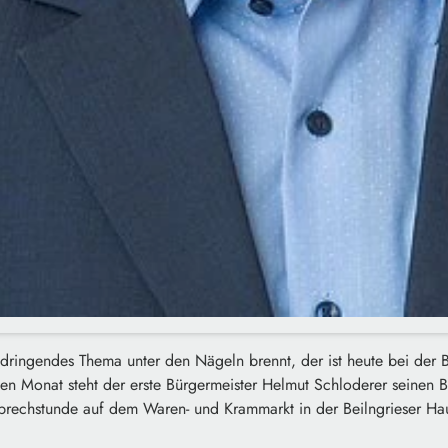
 dringendes Thema unter den Nägeln brennt, der ist heute bei der 
den Monat steht der erste Bürgermeister Helmut Schloderer seinen
prechstunde auf dem Waren- und Krammarkt in der Beilngrieser Hau