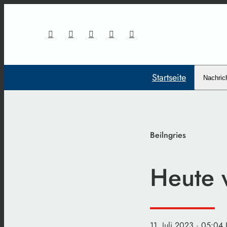
Startseite
Nachric
Beilngries
Heute 
11. Juli 2023
· 05:04 