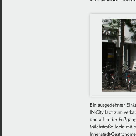
Ein ausgedehnter Eink
IN-City lädt zum verk
überall in der Fußgän
Milchstraße lockt mit 
Innenstadt-Gastronomen