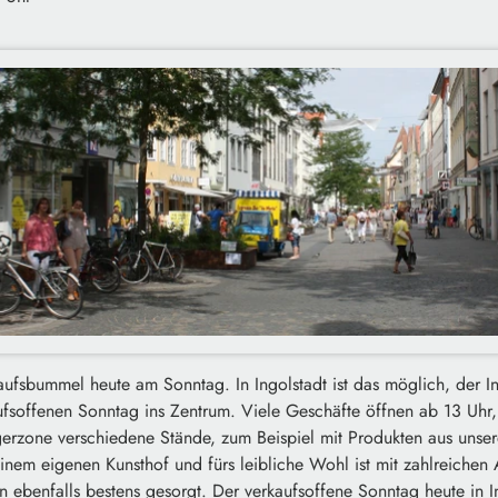
aufsbummel heute am Sonntag. In Ingolstadt ist das möglich, der I
aufsoffenen Sonntag ins Zentrum. Viele Geschäfte öffnen ab 13 Uhr
gerzone verschiedene Stände, zum Beispiel mit Produkten aus unser
einem eigenen Kunsthof und fürs leibliche Wohl ist mit zahlreiche
 ebenfalls bestens gesorgt. Der verkaufsoffene Sonntag heute in In