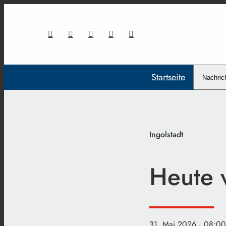
Startseite
Nachric
Ingolstadt
Heute 
31. Mai 2026
· 08:00