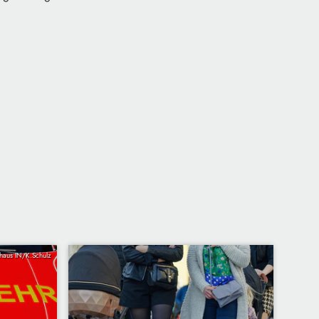
khaus IN/K.Schulz