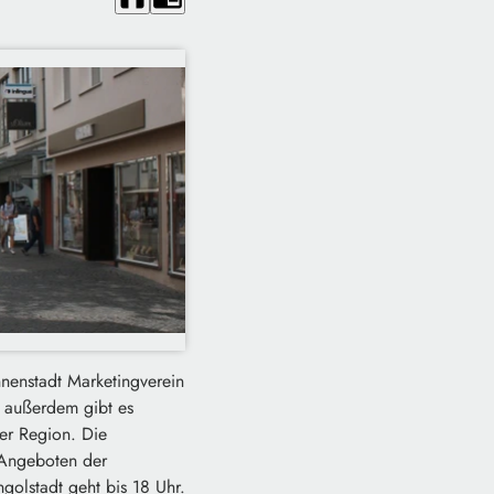
nnenstadt Marketingverein
, außerdem gibt es
er Region. Die
n Angeboten der
golstadt geht bis 18 Uhr.