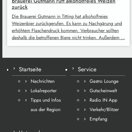
Brauerei Gutmann ruft alkoholfreies Weizen
zurück
Die Brauerei Gutmann in Titting hat alkoholfreies
Weizenbier zurückgerufen. Es kann zu Nachgärung und
erhöhtem Flaschendruck kommen. Verbraucher sollten
deshalb die betroffenen Biere nicht trinken. Außerdem …
Startseite
Service
Nachrichten
Gastro Lounge
Lokalreporter
Gutscheinwelt
Tipps und Infos
Radio IN App
aus der Region
Verkehr/Blitzer
Empfang