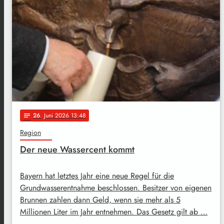
26
. Juni 2026 13:48
notes
Region
Der neue Wassercent kommt
Bayern hat letztes Jahr eine neue Regel für die
Grundwasserentnahme beschlossen. Besitzer von eigenen
Brunnen zahlen dann Geld, wenn sie mehr als 5
Millionen Liter im Jahr entnehmen. Das Gesetz gilt ab …