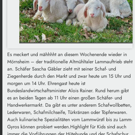
Es meckert und mähhhht an diesem Wochenende wieder in
Mörnsheim – der traditionelle Altmühltaler Lammauftrieb steht
an. Schäfer Sascha Gäbler zieht mit seiner Schaf- und
Ziegenherde durch den Markt und zwar heute um 15 Uhr und
morgen um 14 Uhr. Ehrengast heute ist
Bundeslandwirtschaftsminister Alois Rainer. Rund herum gibt
es an beiden Tagen ab 11 Uhr einen großen Schäfer- und
Handwerkermarkt. Da gibt es unter anderem Schafwollbetten,
Lederwaren, Schafmilchseife, Türkränzen oder Töpferwaren.
Auch kulinarische Spezialitäten vom Lammwürstl bis zu Lamm-
Gyros können probiert werden.Highlight für Kids sind auch
immer die Vorführungen der Hütehunde und der Schafschur