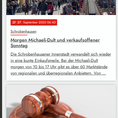
27
. September 2025 06:43
notes
Schrobenhausen
Morgen Michaeli-Dult und verkaufsoffener
Sonntag
Die Schrobenhausener Innenstadt verwandelt sich wieder
in eine bunte Einkaufsmeile. Bei der Michaeli-Dult
morgen von 10 bis 17 Uhr gibt es über 60 Marktstände
von regionalen und überregionalen Anbietern. Von …