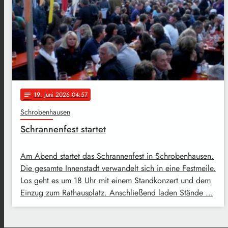
19
. Juni 2026 04:57
notes
Schrobenhausen
Schrannenfest startet
Am Abend startet das Schrannenfest in Schrobenhausen.
Die gesamte Innenstadt verwandelt sich in eine Festmeile.
Los geht es um 18 Uhr mit einem Standkonzert und dem
Einzug zum Rathausplatz. Anschließend laden Stände …