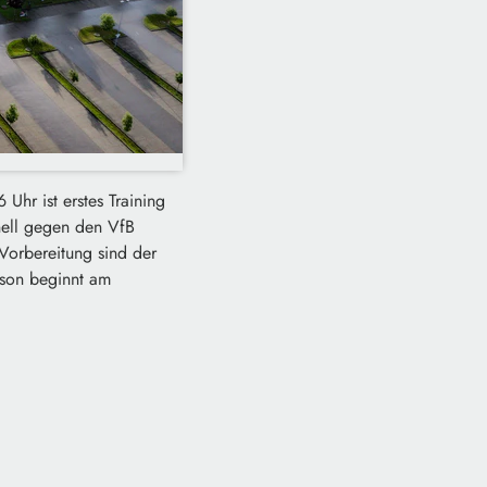
 Uhr ist erstes Training
nell gegen den VfB
Vorbereitung sind der
ison beginnt am