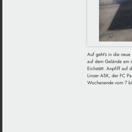
Auf geht’s in die neue 
auf dem Gelände am Aud
Eichstätt. Anpfiff auf
Linzer ASK, der FC Pa
Wochenende vom 7 bis 