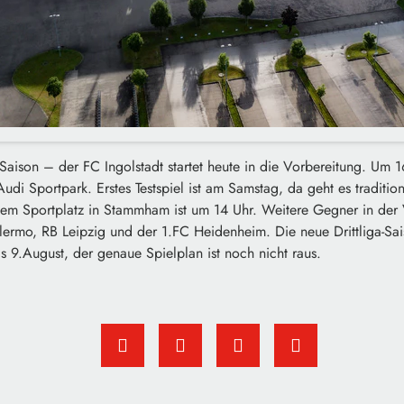
Saison – der FC Ingolstadt startet heute in die Vorbereitung. Um 16
i Sportpark. Erstes Testspiel ist am Samstag, da geht es traditio
 dem Sportplatz in Stammham ist um 14 Uhr. Weitere Gegner in der 
lermo, RB Leipzig und der 1.FC Heidenheim. Die neue Drittliga-Sa
9.August, der genaue Spielplan ist noch nicht raus.