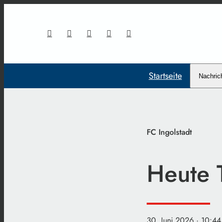
Startseite
Nachric
FC Ingolstadt
Heute 
30. Juni 2026
· 10:44