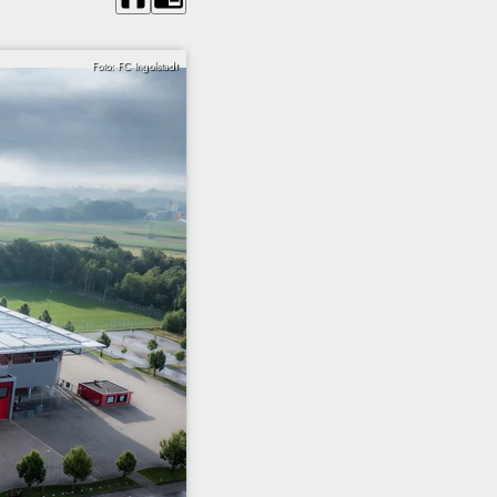
Foto: FC Ingolstadt