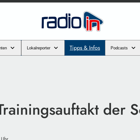
Tipps & Infos
hten
Lokalreporter
Podcasts
Trainingsauftakt der 
 Uhr