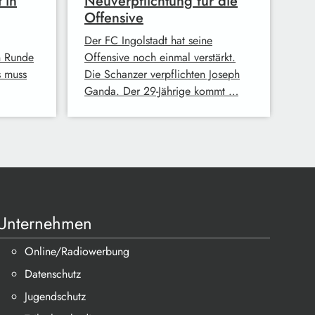
 in
Neuverpflichtung für die
Offensive
Der FC Ingolstadt hat seine
n Runde
Offensive noch einmal verstärkt.
s muss
Die Schanzer verpflichten Joseph
Ganda. Der 29-Jährige kommt …
Unternehmen
Online/Radiowerbung
Datenschutz
Jugendschutz