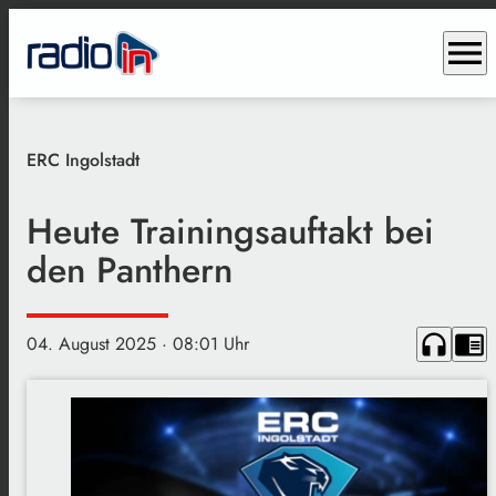
menu
ERC Ingolstadt
Heute Trainingsauftakt bei
den Panthern
headphones
chrome_reader_mode
04. August 2025
· 08:01 Uhr