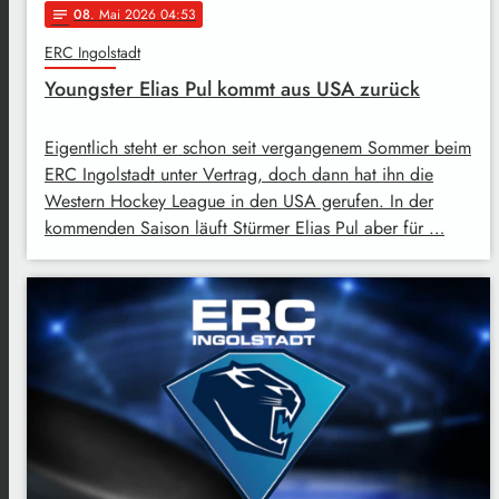
08
. Mai 2026 04:53
notes
ERC Ingolstadt
Youngster Elias Pul kommt aus USA zurück
Eigentlich steht er schon seit vergangenem Sommer beim
ERC Ingolstadt unter Vertrag, doch dann hat ihn die
Western Hockey League in den USA gerufen. In der
kommenden Saison läuft Stürmer Elias Pul aber für …