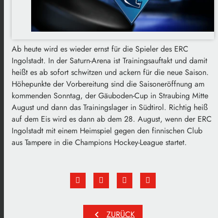
Ab heute wird es wieder ernst für die Spieler des ERC
Ingolstadt. In der Saturn-Arena ist Trainingsauftakt und damit
heißt es ab sofort schwitzen und ackern für die neue Saison.
Höhepunkte der Vorbereitung sind die Saisoneröffnung am
kommenden Sonntag, der Gäuboden-Cup in Straubing Mitte
August und dann das Trainingslager in Südtirol. Richtig heiß
auf dem Eis wird es dann ab dem 28. August, wenn der ERC
Ingolstadt mit einem Heimspiel gegen den finnischen Club
aus Tampere in die Champions Hockey-League startet.
chevron_left
ZURÜCK