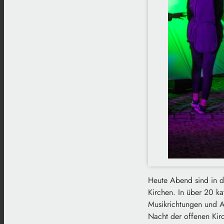
Heute Abend sind in de
Kirchen. In über 20 ka
Musikrichtungen und A
Nacht der offenen Kirc