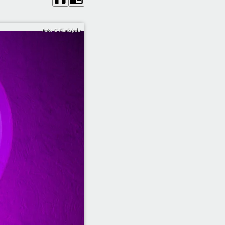
Foto: C.Klenk/pde