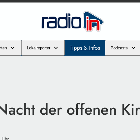
Tipps & Infos
hten
Lokalreporter
Podcasts
Nacht der offenen Ki
 Uhr