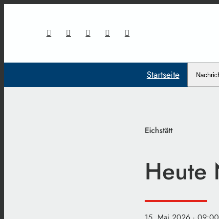
Startseite
Nachric
Eichstätt
Heute 
15. Mai 2026
· 09:00