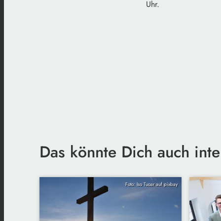
Uhr.
Das könnte Dich auch inte
Foto: Iso Tuoar auf pixbay