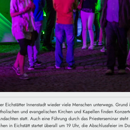
r Eichstätter Innenstadt wieder viele Menschen unterwegs. Grund i
tholischen und evangelischen Kirchen und Kapellen finden Konzerte
ndachten statt. Auch eine Führung durch das Priesterseminar steh
hen in Eichstätt startet überall um 19 Uhr, die Abschlussfeier im