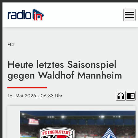
menu
FCI
Heute letztes Saisonspiel
gegen Waldhof Mannheim
headphones
chrome_reader_mode
16. Mai 2026
· 06:33 Uhr