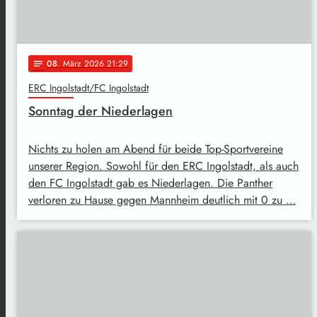
08
. März 2026 21:29
notes
ERC Ingolstadt/FC Ingolstadt
Sonntag der Niederlagen
Nichts zu holen am Abend für beide Top-Sportvereine
unserer Region. Sowohl für den ERC Ingolstadt, als auch
den FC Ingolstadt gab es Niederlagen. Die Panther
verloren zu Hause gegen Mannheim deutlich mit 0 zu …