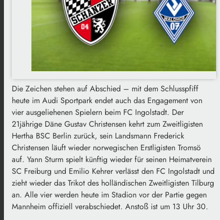
Die Zeichen stehen auf Abschied – mit dem Schlusspfiff
heute im Audi Sportpark endet auch das Engagement von
vier ausgeliehenen Spielern beim FC Ingolstadt. Der
21jährige Däne Gustav Christensen kehrt zum Zweitligisten
Hertha BSC Berlin zurück, sein Landsmann Frederick
Christensen läuft wieder norwegischen Erstligisten Tromsö
auf. Yann Sturm spielt künftig wieder für seinen Heimatverein
SC Freiburg und Emilio Kehrer verlässt den FC Ingolstadt und
zieht wieder das Trikot des holländischen Zweitligisten Tilburg
an. Alle vier werden heute im Stadion vor der Partie gegen
Mannheim offiziell verabschiedet. Anstoß ist um 13 Uhr 30.