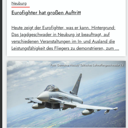
Neuburg
Eurofighter hat großen Auftritt
Heute zeigt der Eurofighter, was er kann. Hintergrund:
Das Jagdgeschwader in Neuburg ist beauftragt, auf
verschiedenen Veranstaltungen im In- und Ausland die
Leistungsfähigkeit des Fliegers zu demonstrieren, zum …
Foto: Germaine Nassal/ Taktisches Luftwaffengeschwader 74