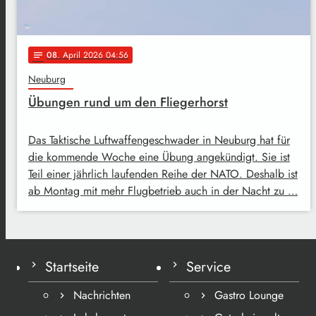
08
. April 2026 04:56
notes
Neuburg
Übungen rund um den Fliegerhorst
Das Taktische Luftwaffengeschwader in Neuburg hat für
die kommende Woche eine Übung angekündigt. Sie ist
Teil einer jährlich laufenden Reihe der NATO. Deshalb ist
ab Montag mit mehr Flugbetrieb auch in der Nacht zu …
Startseite
Service
Nachrichten
Gastro Lounge