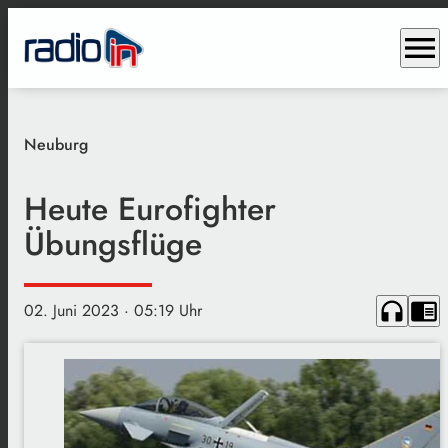
menu
Neuburg
Heute Eurofighter
Übungsflüge
headphones
chrome_reader_mode
02. Juni 2023
· 05:19 Uhr