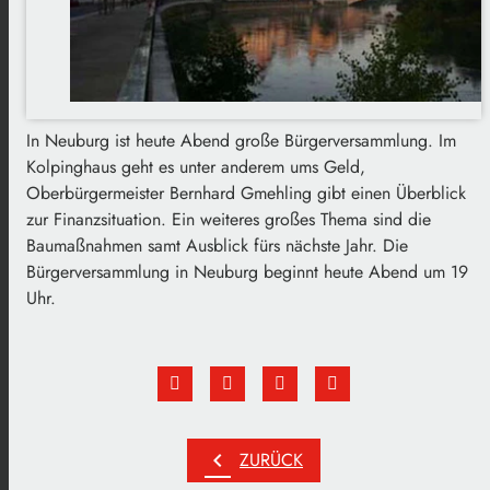
In Neuburg ist heute Abend große Bürgerversammlung. Im
Kolpinghaus geht es unter anderem ums Geld,
Oberbürgermeister Bernhard Gmehling gibt einen Überblick
zur Finanzsituation. Ein weiteres großes Thema sind die
Baumaßnahmen samt Ausblick fürs nächste Jahr. Die
Bürgerversammlung in Neuburg beginnt heute Abend um 19
Uhr.
chevron_left
ZURÜCK