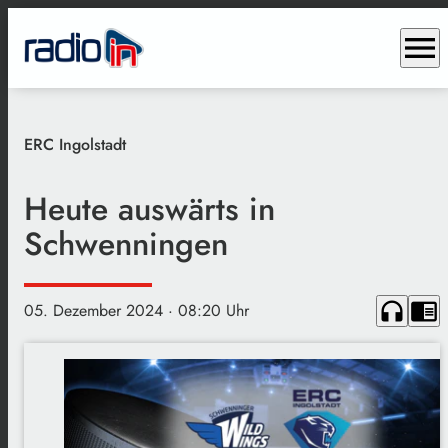
menu
ERC Ingolstadt
Heute auswärts in
Schwenningen
headphones
chrome_reader_mode
05. Dezember 2024
· 08:20 Uhr