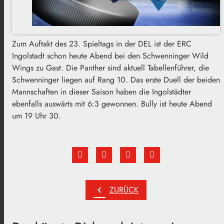
Zum Auftakt des 23. Spieltags in der DEL ist der ERC
Ingolstadt schon heute Abend bei den Schwenninger Wild
Wings zu Gast. Die Panther sind aktuell Tabellenführer, die
Schwenninger liegen auf Rang 10. Das erste Duell der beiden
Mannschaften in dieser Saison haben die Ingolstädter
ebenfalls auswärts mit 6:3 gewonnen. Bully ist heute Abend
um 19 Uhr 30.
chevron_left
ZURÜCK