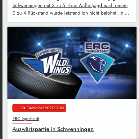
Schwenningen mit 3 zu 5. Eine Aufholjagd nach einem
0 zu 4 Rückstand wurde letztendlich nicht belohnt. In …
30
. Dezember 2025 12:03
notes
ERC Ingolstadt
Auswärtspartie in Schwenningen