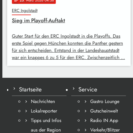
25
. März 2026 04:58
notes
ERC Ingolstadt
Sieg im Playoff-Auftakt
Guter Start für den ERC Ingolstadt in die Playoffs. Das
erste Spiel gegen München konnten die Panther gestern
für sich entscheiden. Entstand in der Landeshauptstadt
war ein knappes 6 zu 5 für den ERC. Zwischenzeitlich …
Startseite
Service
Nachrichten
Gastro Lounge
Lokalreporter
Gutscheinwelt
Tipps und Infos
Radio IN App
aus der Region
Verkehr/Blitzer