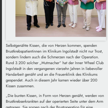
Selbstgenähte Kissen, die von Herzen kommen, spenden
Brustkrebspatientinnen im Klinikum Ingolstadt nicht nur Trost,
sondern lindern auch die Schmerzen nach der Operation.
Rund 3.200 solcher „Mutmacher“ hat der Inner Wheel Club
Ingolstadt in den vergangenen vierzehn Jahren in liebevoller
Handarbeit genäht und an die Frauenklinik des Klinikums
gespendet. Auch in diesem Jahr kamen wieder über 200
Kissen zusammen.
„Die bunten Kissen, in Form von Herzen genäht, werden von
Brustkrebserkrankten auf der operierten Seite unter dem Arm
getragen. Sie sorgen nach der Brustoperation für eine