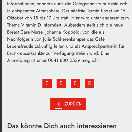
Informationen, sondern auch die Gelegenheit zum Austausch
in entspannter Atmosphäre. Der nächste Termin findet am 15.
Oktober von 15 bis 17 Uhr statt. Hier wird unter anderem zum
Thema Vitamin D informiert. Außerdem stellt sich die neue
Breast Care Nurse, Johanna Koppold, vor, die als
Nachfolgerin von Julia Schlierenkämper das Café
Lebensfreude zukünftig leiten und als Ansprechpartnerin für
Brustkrebserkrankte zur Verfügung stehen wird. Eine
Anmeldung ist unter 0841 880 2539 möglich.
chevron_left
ZURÜCK
Das könnte Dich auch interessieren