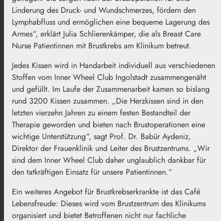
Linderung des Druck- und Wundschmerzes, fördern den
Lymphabfluss und ermöglichen eine bequeme Lagerung des
Armes“, erklärt Julia Schlierenkämper, die als Breast Care
Nurse Patientinnen mit Brustkrebs am Klinikum betreut.
Jedes Kissen wird in Handarbeit individuell aus verschiedenen
Stoffen vom Inner Wheel Club Ingolstadt zusammengenäht
und gefüllt. Im Laufe der Zusammenarbeit kamen so bislang
rund 3200 Kissen zusammen. „Die Herzkissen sind in den
letzten vierzehn Jahren zu einem festen Bestandteil der
Therapie geworden und bieten nach Brustoperationen eine
wichtige Unterstützung“, sagt Prof. Dr. Babür Aydeniz,
Direktor der Frauenklinik und Leiter des Brustzentrums. „Wir
sind dem Inner Wheel Club daher unglaublich dankbar für
den tatkräftigen Einsatz für unsere Patientinnen.“
Ein weiteres Angebot für Brustkrebserkrankte ist das Café
Lebensfreude: Dieses wird vom Brustzentrum des Klinikums
organisiert und bietet Betroffenen nicht nur fachliche