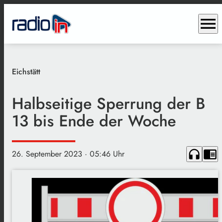
menu
Eichstätt
Halbseitige Sperrung der B
13 bis Ende der Woche
headphones
chrome_reader_mode
26. September 2023
· 05:46 Uhr