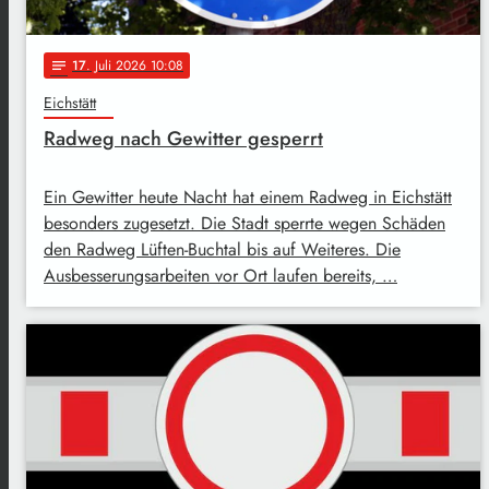
17
. Juli 2026 10:08
notes
Eichstätt
Radweg nach Gewitter gesperrt
Ein Gewitter heute Nacht hat einem Radweg in Eichstätt
besonders zugesetzt. Die Stadt sperrte wegen Schäden
den Radweg Lüften-Buchtal bis auf Weiteres. Die
Ausbesserungsarbeiten vor Ort laufen bereits, …