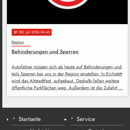
02
. Juli 2026 04:45
notes
Region
Behinderungen und Sperren
Autofahrer müssen sich ab heute auf Behinderungen und
teils Sperren bei uns in der Region einstellen: In Eichstätt
wird das Altstadtfest aufgebaut. Deshalb fallen weitere
öffentliche Parkflächen weg. Außerdem ist die Zufahrt …
Startseite
Service