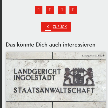
chevron_left
ZURÜCK
Das könnte Dich auch interessieren
Landgericht Ingolstadt