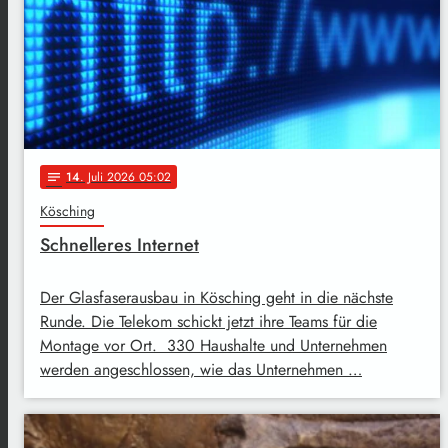
14
. Juli 2026 05:02
notes
Kösching
Schnelleres Internet
Der Glasfaserausbau in Kösching geht in die nächste
Runde. Die Telekom schickt jetzt ihre Teams für die
Montage vor Ort. 330 Haushalte und Unternehmen
werden angeschlossen, wie das Unternehmen …