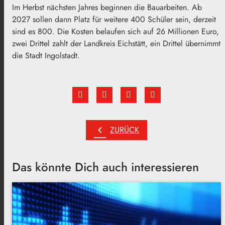
Im Herbst nächsten Jahres beginnen die Bauarbeiten. Ab
2027 sollen dann Platz für weitere 400 Schüler sein, derzeit
sind es 800. Die Kosten belaufen sich auf 26 Millionen Euro,
zwei Drittel zahlt der Landkreis Eichstätt, ein Drittel übernimmt
die Stadt Ingolstadt.
chevron_left
ZURÜCK
Das könnte Dich auch interessieren