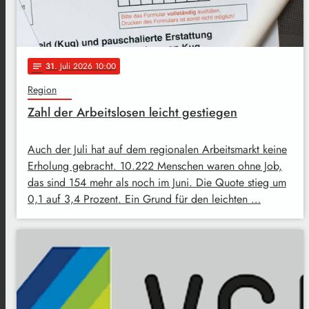
31
. Juli 2026 10:00
notes
Region
Zahl der Arbeitslosen leicht gestiegen
Auch der Juli hat auf dem regionalen Arbeitsmarkt keine
Erholung gebracht. 10.222 Menschen waren ohne Job,
das sind 154 mehr als noch im Juni. Die Quote stieg um
0,1 auf 3,4 Prozent. Ein Grund für den leichten …