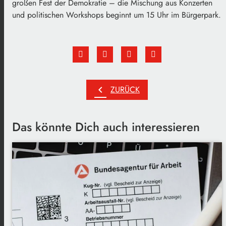
großen Fest der Demokratie – die Mischung aus Konzerten
und politischen Workshops beginnt um 15 Uhr im Bürgerpark.
chevron_left
ZURÜCK
Das könnte Dich auch interessieren