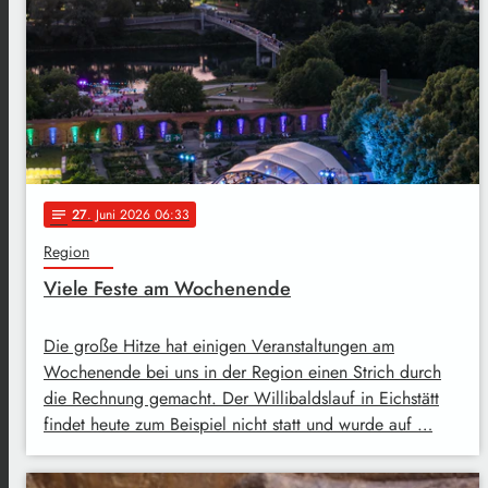
27
. Juni 2026 06:33
notes
Region
Viele Feste am Wochenende
Die große Hitze hat einigen Veranstaltungen am
Wochenende bei uns in der Region einen Strich durch
die Rechnung gemacht. Der Willibaldslauf in Eichstätt
findet heute zum Beispiel nicht statt und wurde auf …