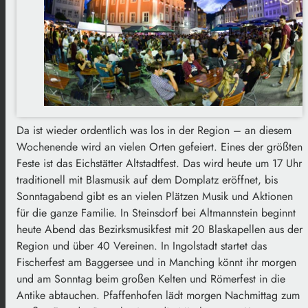
Da ist wieder ordentlich was los in der Region – an diesem
Wochenende wird an vielen Orten gefeiert. Eines der größten
Feste ist das Eichstätter Altstadtfest. Das wird heute um 17 Uhr
traditionell mit Blasmusik auf dem Domplatz eröffnet, bis
Sonntagabend gibt es an vielen Plätzen Musik und Aktionen
für die ganze Familie. In Steinsdorf bei Altmannstein beginnt
heute Abend das Bezirksmusikfest mit 20 Blaskapellen aus der
Region und über 40 Vereinen. In Ingolstadt startet das
Fischerfest am Baggersee und in Manching könnt ihr morgen
und am Sonntag beim großen Kelten und Römerfest in die
Antike abtauchen. Pfaffenhofen lädt morgen Nachmittag zum