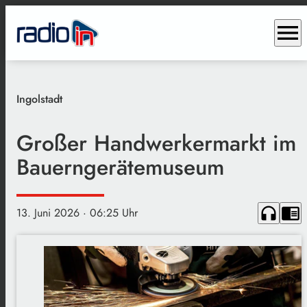
menu
Ingolstadt
Großer Handwerkermarkt im
Bauerngerätemuseum
headphones
chrome_reader_mode
13. Juni 2026
· 06:25 Uhr