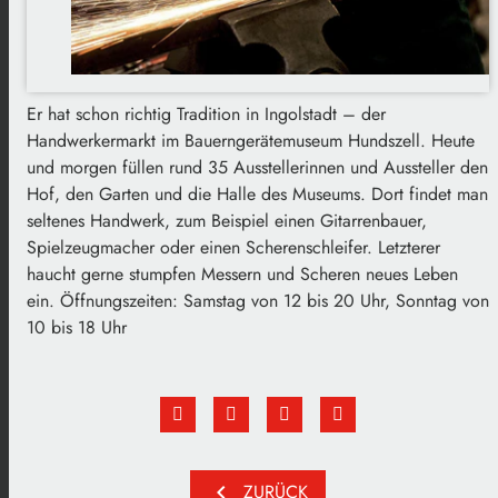
Er hat schon richtig Tradition in Ingolstadt – der
Handwerkermarkt im Bauerngerätemuseum Hundszell. Heute
und morgen füllen rund 35 Ausstellerinnen und Aussteller den
Hof, den Garten und die Halle des Museums. Dort findet man
seltenes Handwerk, zum Beispiel einen Gitarrenbauer,
Spielzeugmacher oder einen Scherenschleifer. Letzterer
haucht gerne stumpfen Messern und Scheren neues Leben
ein. Öffnungszeiten: Samstag von 12 bis 20 Uhr, Sonntag von
10 bis 18 Uhr
chevron_left
ZURÜCK