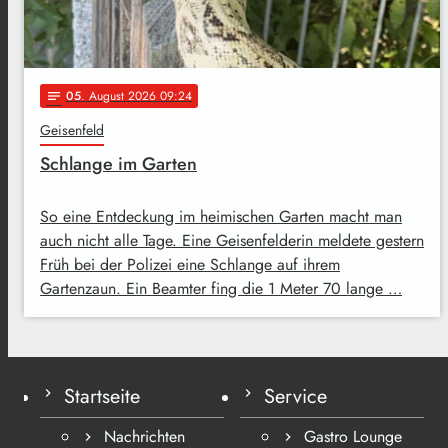
05
. August 2026 09:24
notes
Geisenfeld
Schlange im Garten
So eine Entdeckung im heimischen Garten macht man
auch nicht alle Tage. Eine Geisenfelderin meldete gestern
Früh bei der Polizei eine Schlange auf ihrem
Gartenzaun. Ein Beamter fing die 1 Meter 70 lange …
Startseite
Service
Nachrichten
Gastro Lounge