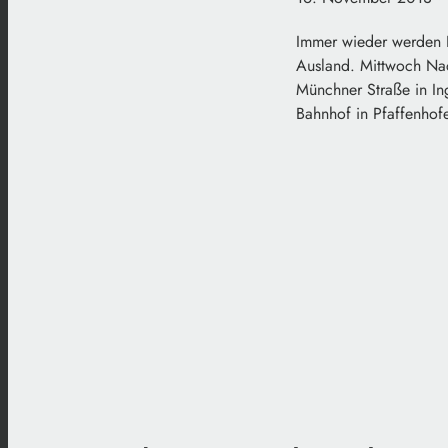
Immer wieder werden L
Ausland. Mittwoch Na
Münchner Straße in In
Bahnhof in Pfaffenhofen