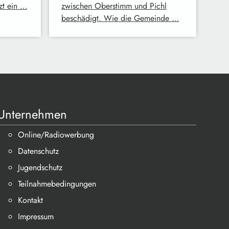
tzt ein …
zwischen Oberstimm und Pichl
beschädigt. Wie die Gemeinde …
Unternehmen
Online/Radiowerbung
Datenschutz
Jugendschutz
Teilnahmebedingungen
Kontakt
Impressum