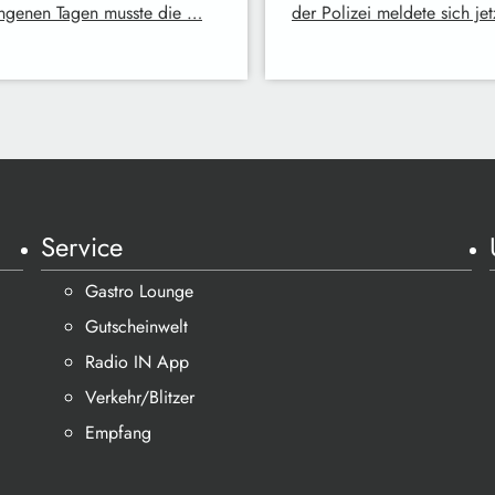
ngenen Tagen musste die …
der Polizei meldete sich je
Service
Gastro Lounge
Gutscheinwelt
Radio IN App
Verkehr/Blitzer
Empfang