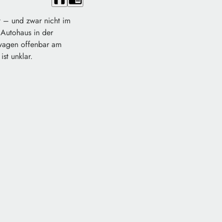
t – und zwar nicht im
Autohaus in der
twagen offenbar am
ist unklar.