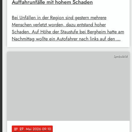
Auffahrunfälle mit hohem Schaden
Bei Unfällen in der Region sind gestern mehrere
Menschen verletzt worden, dazu entstand hoher
Schaden. Auf Höhe der Staustufe bei Bergheim hatte am
Nachmittag wollte ein Autofahrer nach links auf den …
Symbolbild
27
. Mai 2026 09:10
notes