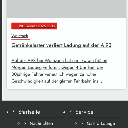
20
. Februar 2026 12:42
notes
Wolnzach
Getränkelaster verliert Ladung auf der A 93
Auf der A93 bei Wolnzach hat ein Lkw am frühen
Morgen Ladung verloren. Gegen 4 Uhr kam der
30jährige Fahrer vermutlich wegen zu hoher
Geschwindigkeit auf der glatten Fahrbahn ins …
Startseite
Service
Nachrichten
Gastro Lounge