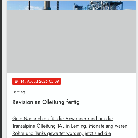
14
. August 2025 05:09
notes
Lenting
Revision an Ölleitung fertig
Gute Nachrichten für die Anwohner rund um die
Transalpine Ölleitung TAL in Lenting. Monatelang waren
Rohre und Tanks gewartet worden, jetzt sind die