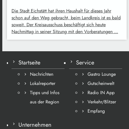
Die Stadt Eichstätt hat ihren Haushalt für dieses Jahr
schon auf den Weg gebracht, beim Landkreis ist es bald
soweit. Der Kreisausschuss beschäftigt sich heute
Nachmittag in seiner Sitzung mit den Vorberatungen …
Startseite
Service
Nachrichten
Gastro Lounge
Lokalreporter
Gutscheinwelt
Tipps und Infos
Radio IN App
aus der Region
Verkehr/Blitzer
Empfang
Unternehmen