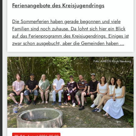
Ferienangebote des Kreisjugendrings
Die Sommerferien haben gerade begonnen und viele
Familien sind noch zuhause. Da lohnt sich hier ein Blick
auf das Ferienprogramm des Kreisjugendrings. Einiges ist
zwar schon ausgebucht, aber die Gemeinden haben …
Foto: AMEOS Klinik Neuburg