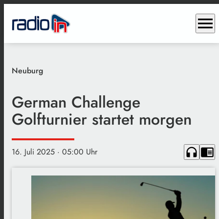
menu
Neuburg
German Challenge
Golfturnier startet morgen
headphones
chrome_reader_mode
16. Juli 2025
· 05:00 Uhr