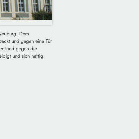
t Neuburg. Dem
packt und gegen eine Tür
erstand gegen die
idigt und sich heftig