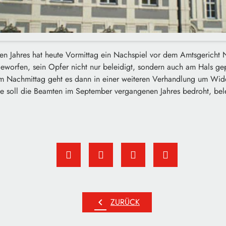
esen Jahres hat heute Vormittag ein Nachspiel vor dem Amtsgerich
eworfen, sein Opfer nicht nur beleidigt, sondern auch am Hals ge
m Nachmittag geht es dann in einer weiteren Verhandlung um Wid
e soll die Beamten im September vergangenen Jahres bedroht, bele
chevron_left
ZURÜCK