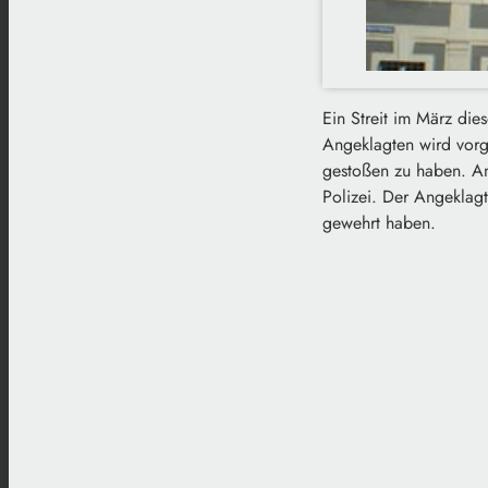
Ein Streit im März di
Angeklagten wird vorg
gestoßen zu haben. A
Polizei. Der Angeklagt
gewehrt haben.