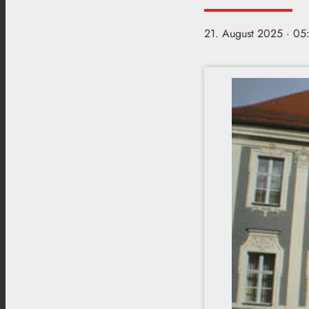
21. August 2025
· 05