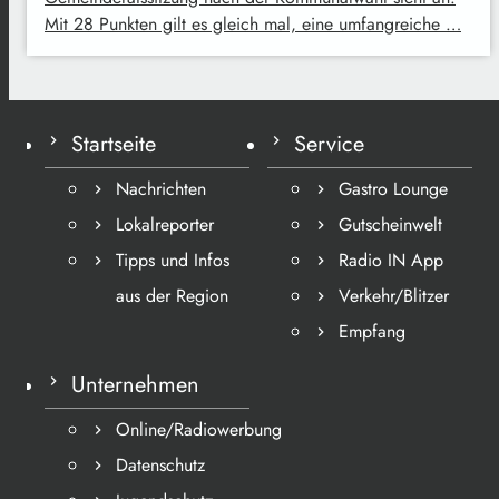
Mit 28 Punkten gilt es gleich mal, eine umfangreiche …
Startseite
Service
Nachrichten
Gastro Lounge
Lokalreporter
Gutscheinwelt
Tipps und Infos
Radio IN App
aus der Region
Verkehr/Blitzer
Empfang
Unternehmen
Online/Radiowerbung
Datenschutz