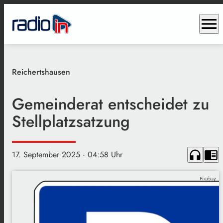
menu
Reichertshausen
Gemeinderat entscheidet zu
Stellplatzsatzung
headphones
chrome_reader_mode
17. September 2025
· 04:58 Uhr
Pixabay