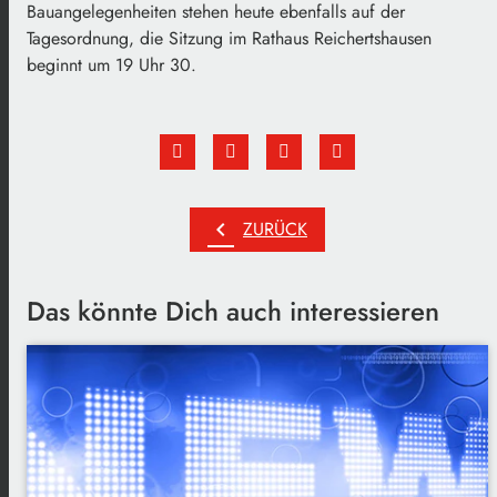
Bauangelegenheiten stehen heute ebenfalls auf der
Tagesordnung, die Sitzung im Rathaus Reichertshausen
beginnt um 19 Uhr 30.
chevron_left
ZURÜCK
Das könnte Dich auch interessieren