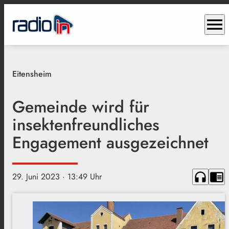
menu
Eitensheim
Gemeinde wird für
insektenfreundliches
Engagement ausgezeichnet
headphones
chrome_reader_mode
29. Juni 2023
· 13:49 Uhr