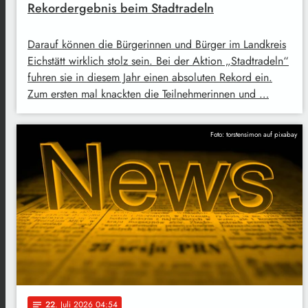
Rekordergebnis beim Stadtradeln
Darauf können die Bürgerinnen und Bürger im Landkreis
Eichstätt wirklich stolz sein. Bei der Aktion „Stadtradeln“
fuhren sie in diesem Jahr einen absoluten Rekord ein.
Zum ersten mal knackten die Teilnehmerinnen und …
Foto: torstensimon auf pixabay
22
. Juli 2026 04:54
notes