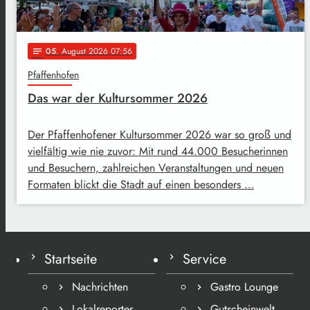
05
. August 2026 07:56
notes
Pfaffenhofen
Das war der Kultursommer 2026
Der Pfaffenhofener Kultursommer 2026 war so groß und
vielfältig wie nie zuvor: Mit rund 44.000 Besucherinnen
und Besuchern, zahlreichen Veranstaltungen und neuen
Formaten blickt die Stadt auf einen besonders …
Startseite
Service
Nachrichten
Gastro Lounge
Lokalreporter
Gutscheinwelt