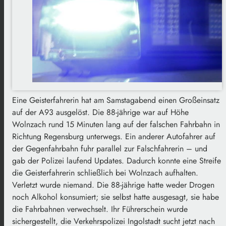
Eine Geisterfahrerin hat am Samstagabend einen Großeinsatz
auf der A93 ausgelöst. Die 88-jährige war auf Höhe
Wolnzach rund 15 Minuten lang auf der falschen Fahrbahn in
Richtung Regensburg unterwegs. Ein anderer Autofahrer auf
der Gegenfahrbahn fuhr parallel zur Falschfahrerin – und
gab der Polizei laufend Updates. Dadurch konnte eine Streife
die Geisterfahrerin schließlich bei Wolnzach aufhalten.
Verletzt wurde niemand. Die 88-jährige hatte weder Drogen
noch Alkohol konsumiert; sie selbst hatte ausgesagt, sie habe
die Fahrbahnen verwechselt. Ihr Führerschein wurde
sichergestellt, die Verkehrspolizei Ingolstadt sucht jetzt nach