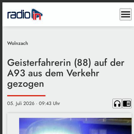
menu
Wolnzach
Geisterfahrerin (88) auf der
A93 aus dem Verkehr
gezogen
headphones
chrome_reader_mode
05. Juli 2026
· 09:43 Uhr