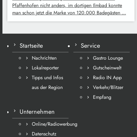
Pfaffenhofen nicht anders, im dortigen Ilmbad konnte
man schon jetzt die Marke von 120.000 Badegästen …
Startseite
Service
Nachrichten
Gastro Lounge
Lokalreporter
Gutscheinwelt
Tipps und Infos
Radio IN App
aus der Region
Verkehr/Blitzer
Empfang
Unternehmen
Online/Radiowerbung
Datenschutz