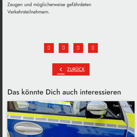
Zeugen und möglicherweise gefährdeten
Verkehrsteilnehmern.
chevron_left
ZURÜCK
Das könnte Dich auch interessieren
Foto: Radio IN