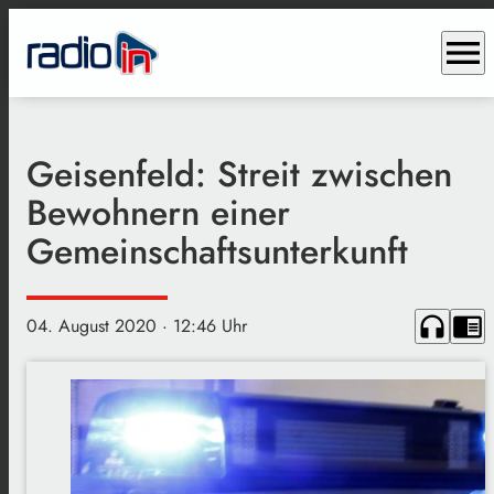
menu
Geisenfeld: Streit zwischen
Bewohnern einer
Gemeinschaftsunterkunft
headphones
chrome_reader_mode
04. August 2020
· 12:46 Uhr