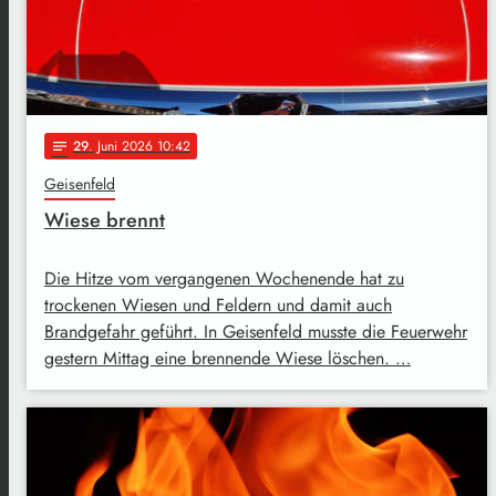
29
. Juni 2026 10:42
notes
Geisenfeld
Wiese brennt
Die Hitze vom vergangenen Wochenende hat zu
trockenen Wiesen und Feldern und damit auch
Brandgefahr geführt. In Geisenfeld musste die Feuerwehr
gestern Mittag eine brennende Wiese löschen. …