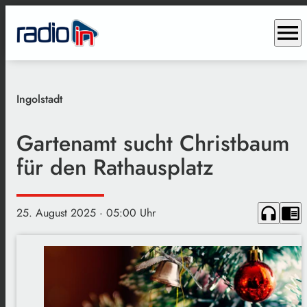
menu
Ingolstadt
Gartenamt sucht Christbaum
für den Rathausplatz
headphones
chrome_reader_mode
25. August 2025
· 05:00 Uhr