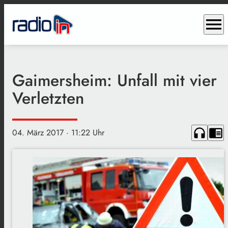
menu
Gaimersheim: Unfall mit vier
Verletzten
headphones
chrome_reader_mode
04. März 2017
· 11:22 Uhr