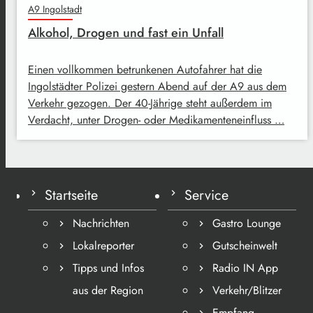
A9 Ingolstadt
Alkohol, Drogen und fast ein Unfall
Einen vollkommen betrunkenen Autofahrer hat die
Ingolstädter Polizei gestern Abend auf der A9 aus dem
Verkehr gezogen. Der 40-Jährige steht außerdem im
Verdacht, unter Drogen- oder Medikamenteneinfluss …
Startseite
Service
Nachrichten
Gastro Lounge
Lokalreporter
Gutscheinwelt
Tipps und Infos
Radio IN App
aus der Region
Verkehr/Blitzer
Empfang