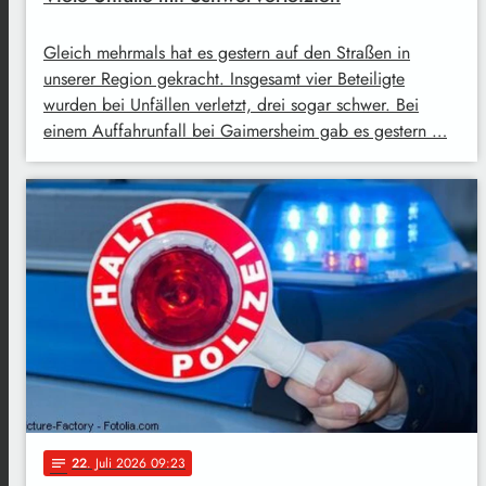
Gleich mehrmals hat es gestern auf den Straßen in
unserer Region gekracht. Insgesamt vier Beteiligte
wurden bei Unfällen verletzt, drei sogar schwer. Bei
einem Auffahrunfall bei Gaimersheim gab es gestern …
22
. Juli 2026 09:23
notes