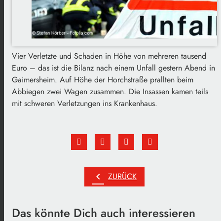
Vier Verletzte und Schaden in Höhe von mehreren tausend
Euro – das ist die Bilanz nach einem Unfall gestern Abend in
Gaimersheim. Auf Höhe der Horchstraße prallten beim
Abbiegen zwei Wagen zusammen. Die Insassen kamen teils
mit schweren Verletzungen ins Krankenhaus.
chevron_left
ZURÜCK
Das könnte Dich auch interessieren