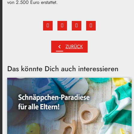
von 2.500 Euro erstattet.
chevron_left
ZURÜCK
Das könnte Dich auch interessieren