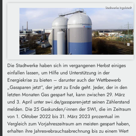
Stadtwerke Ingolstadt
Die Stadtwerke haben sich im vergangenen Herbst einiges
einfallen lassen, um Hilfe und Unterstützung in der
Energiekrise zu bieten – darunter auch der Wettbewerb
„Gassparen jetzt“, der jetzt zu Ende geht. Jeder, der in den
letzten Monaten Gas gespart hat, kann zwischen 29. März
und 3. April unter sw-i.de/gassparen-jetzt seinen Zählerstand
melden. Die 25 Gaskunden/-innen der SWI, die im Zeitraum
von 1. Oktober 2022 bis 31. März 2023 prozentual im
Vergleich zum Vorjahreszeitraum am meisten gespart haben,
erhalten ihre Jahresvebrauchsabrechnung bis zu einem Wert