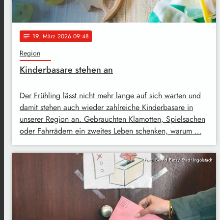
19
. März 2026 09:48
notes
Region
Kinderbasare stehen an
Der Frühling lässt nicht mehr lange auf sich warten und
damit stehen auch wieder zahlreiche Kinderbasare in
unserer Region an. Gebrauchten Klamotten, Spielsachen
oder Fahrrädern ein zweites Leben schenken, warum …
Foto: Bernd Betz/ Stadt Ingolstadt