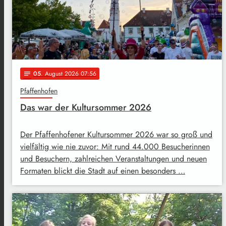
05
. August 2026 07:56
notes
Pfaffenhofen
Das war der Kultursommer 2026
Der Pfaffenhofener Kultursommer 2026 war so groß und
vielfältig wie nie zuvor: Mit rund 44.000 Besucherinnen
und Besuchern, zahlreichen Veranstaltungen und neuen
Formaten blickt die Stadt auf einen besonders …