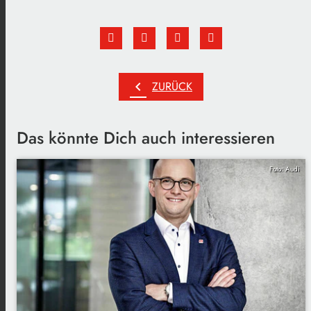
chevron_left
ZURÜCK
Das könnte Dich auch interessieren
Foto: Audi