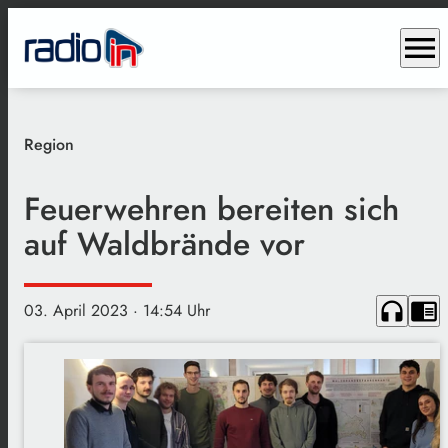
menu
Region
Feuerwehren bereiten sich
auf Waldbrände vor
headphones
chrome_reader_mode
03. April 2023
· 14:54 Uhr