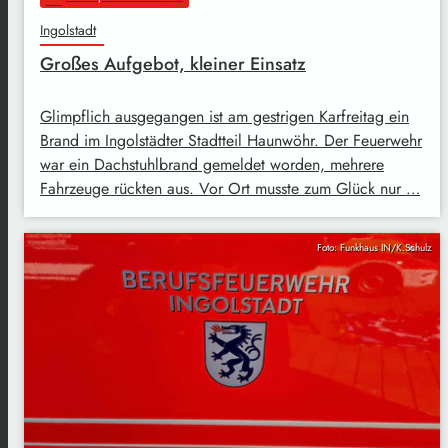
Ingolstadt
Großes Aufgebot, kleiner Einsatz
Glimpflich ausgegangen ist am gestrigen Karfreitag ein
Brand im Ingolstädter Stadtteil Haunwöhr. Der Feuerwehr
war ein Dachstuhlbrand gemeldet worden, mehrere
Fahrzeuge rückten aus. Vor Ort musste zum Glück nur …
Foto: Funkhaus IN/K.Schulz