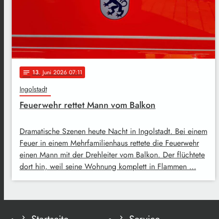
13
. Juni 2026 07:11
notes
Ingolstadt
Feuerwehr rettet Mann vom Balkon
Dramatische Szenen heute Nacht in Ingolstadt. Bei einem
Feuer in einem Mehrfamilienhaus rettete die Feuerwehr
einen Mann mit der Drehleiter vom Balkon. Der flüchtete
dort hin, weil seine Wohnung komplett in Flammen …