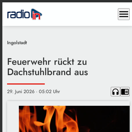
menu
Ingolstadt
Feuerwehr rückt zu
Dachstuhlbrand aus
headphones
chrome_reader_mode
29. Juni 2026
· 05:02 Uhr