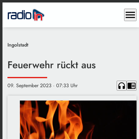
menu
Ingolstadt
Feuerwehr rückt aus
headphones
chrome_reader_mode
09. September 2023
· 07:33 Uhr