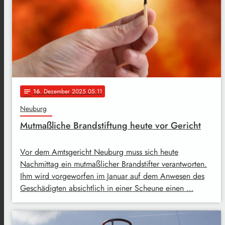
16
. Dezember 2025 05:11
notes
Neuburg
Mutmaßliche Brandstiftung heute vor Gericht
Vor dem Amtsgericht Neuburg muss sich heute
Nachmittag ein mutmaßlicher Brandstifter verantworten.
Ihm wird vorgeworfen im Januar auf dem Anwesen des
Geschädigten absichtlich in einer Scheune einen …