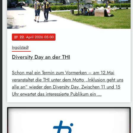
22
. April 2026 05:00
notes
Ingolstadt
Diversity Day an der THI
Schon mal ein Termin zum Vormerken – am 12.Mai
veranstaltet die THI unter dem Motto „Inklusion geht uns
alle an“ wieder den Diversity Day. Zwischen 11 und 15
Uhr erwartet das interessierte Publikum ein …