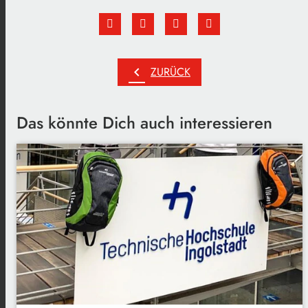
chevron_left
ZURÜCK
Das könnte Dich auch interessieren