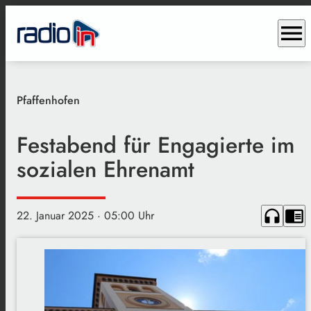
menu
Pfaffenhofen
Festabend für Engagierte im
sozialen Ehrenamt
headphones
chrome_reader_mode
22. Januar 2025
· 05:00 Uhr