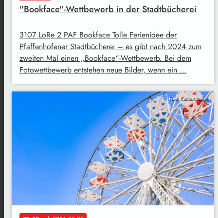
"Bookface"-Wettbewerb in der Stadtbücherei
3107 LoRe 2 PAF Bookface Tolle Ferienidee der
Pfaffenhofener Stadtbücherei – es gibt nach 2024 zum
zweiten Mal einen „Bookface“-Wettbewerb. Bei dem
Fotowettbewerb entstehen neue Bilder, wenn ein …
Foto: Kus-canva.com