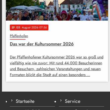
05
. August 2026 07:56
notes
Pfaffenhofen
Das war der Kultursommer 2026
Der Pfaffenhofener Kultursommer 2026 war so groß und
vielfältig wie nie zuvor: Mit rund 44.000 Besucherinnen
und Besuchern, zahlreichen Veranstaltungen und neuen
Formaten blickt die Stadt auf einen besonders …
Startseite
Service