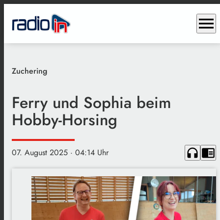
menu
Zuchering
Ferry und Sophia beim
Hobby-Horsing
headphones
chrome_reader_mode
07. August 2025
· 04:14 Uhr