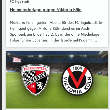
FC Ingolstadt
Heimniederlage gegen Viktoria Köln
Nichts zu holen gestern Abend für den FC Ingolstadt. Im
Heimspiel gegen Viktoria Köln stand es im Audi-
Sportpark am Ende 1 zu 2. Es ist die dritte Niederlage in
Folge für die Schanzer, in der Tabelle geht’s damit …