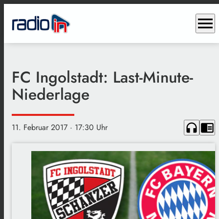
menu
FC Ingolstadt: Last-Minute-
Niederlage
headphones
chrome_reader_mode
11. Februar 2017
· 17:30 Uhr