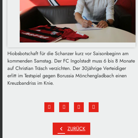
Hiobsbotschaft für die Schanzer kurz vor Saisonbeginn am
kommenden Samstag. Der FC Ingolstadt muss 6 bis 8 Monate
auf Christian Träsch verzichten. Der 30jährige Verteidiger
erlitt im Testspiel gegen Borussia Mönchengladbach einen
Kreuzbandriss im Knie.
chevron_left
ZURÜCK