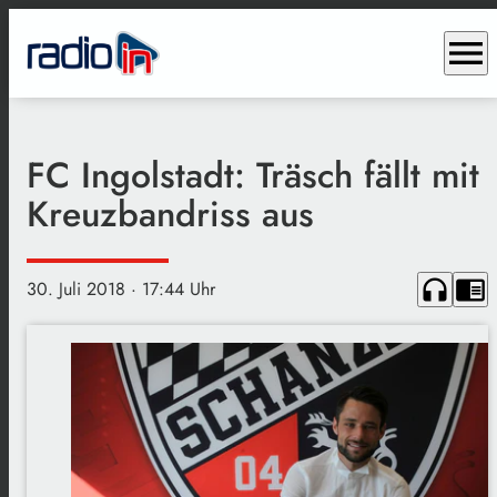
menu
FC Ingolstadt: Träsch fällt mit
Kreuzbandriss aus
headphones
chrome_reader_mode
30. Juli 2018
· 17:44 Uhr