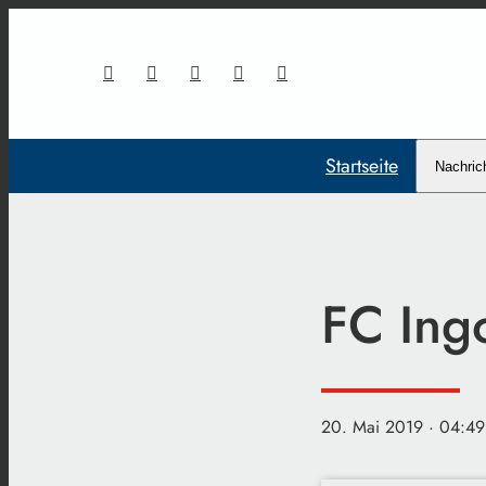
Startseite
Nachric
FC Ing
20. Mai 2019
· 04:49