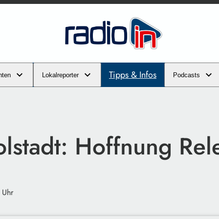
Tipps & Infos
hten
Lokalreporter
Podcasts
olstadt: Hoffnung Rel
 Uhr