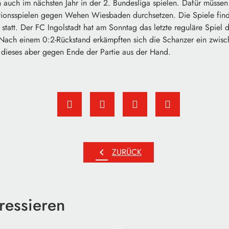
 auch im nächsten Jahr in der 2. Bundesliga spielen. Dafür müssen
tionsspielen gegen Wehen Wiesbaden durchsetzen. Die Spiele find
statt. Der FC Ingolstadt hat am Sonntag das letzte reguläre Spiel 
Nach einem 0:2-Rückstand erkämpften sich die Schanzer ein zwisch
dieses aber gegen Ende der Partie aus der Hand.
chevron_left
ZURÜCK
ressieren