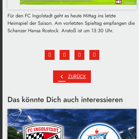
Für den FC Ingolstadt geht es heute Mittag ins letzte
Heimspiel der Saison. Am vorletzten Spieltag empfangen die
Schanzer Hansa Rostock. Anstoß ist um 13:30 Uhr.
chevron_left
ZURÜCK
Das könnte Dich auch interessieren