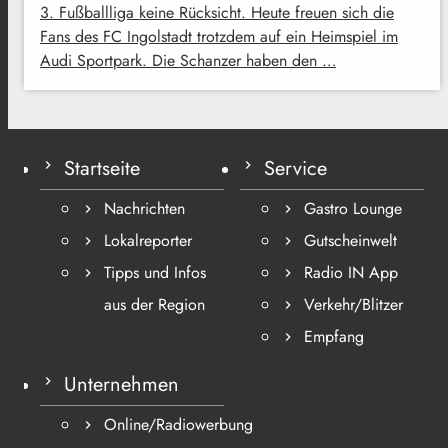
3. Fußballliga keine Rücksicht. Heute freuen sich die
Fans des FC Ingolstadt trotzdem auf ein Heimspiel im
Audi Sportpark. Die Schanzer haben den …
Startseite
Service
Nachrichten
Gastro Lounge
Lokalreporter
Gutscheinwelt
Tipps und Infos
Radio IN App
aus der Region
Verkehr/Blitzer
Empfang
Unternehmen
Online/Radiowerbung