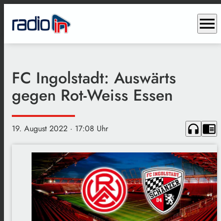
menu
FC Ingolstadt: Auswärts
gegen Rot-Weiss Essen
headphones
chrome_reader_mode
19. August 2022
· 17:08 Uhr