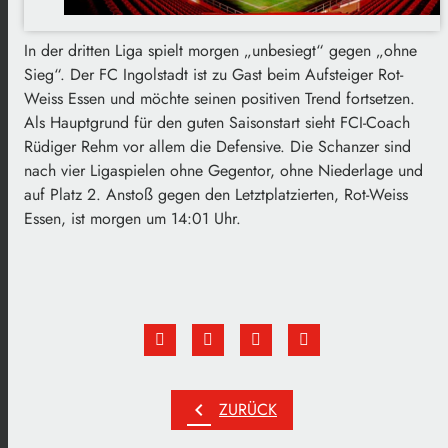
In der dritten Liga spielt morgen „unbesiegt“ gegen „ohne
Sieg“. Der FC Ingolstadt ist zu Gast beim Aufsteiger Rot-
Weiss Essen und möchte seinen positiven Trend fortsetzen.
Als Hauptgrund für den guten Saisonstart sieht FCI-Coach
Rüdiger Rehm vor allem die Defensive. Die Schanzer sind
nach vier Ligaspielen ohne Gegentor, ohne Niederlage und
auf Platz 2. Anstoß gegen den Letztplatzierten, Rot-Weiss
Essen, ist morgen um 14:01 Uhr.
chevron_left
ZURÜCK