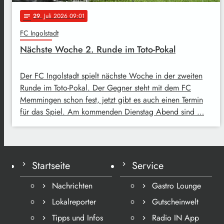
29
. Juli 2026 09:01
notes
FC Ingolstadt
Nächste Woche 2. Runde im Toto-Pokal
Der FC Ingolstadt spielt nächste Woche in der zweiten
Runde im Toto-Pokal. Der Gegner steht mit dem FC
Memmingen schon fest, jetzt gibt es auch einen Termin
für das Spiel. Am kommenden Dienstag Abend sind …
Startseite
Service
Nachrichten
Gastro Lounge
Lokalreporter
Gutscheinwelt
Tipps und Infos
Radio IN App