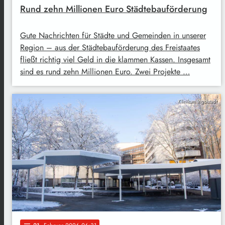
Rund zehn Millionen Euro Städtebauförderung
Gute Nachrichten für Städte und Gemeinden in unserer
Region – aus der Städtebauförderung des Freistaates
fließt richtig viel Geld in die klammen Kassen. Insgesamt
sind es rund zehn Millionen Euro. Zwei Projekte …
Klinikum Ingolstadt