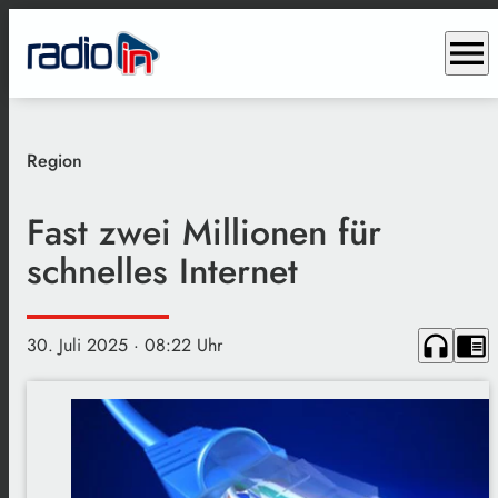
menu
Region
Fast zwei Millionen für
schnelles Internet
headphones
chrome_reader_mode
30. Juli 2025
· 08:22 Uhr