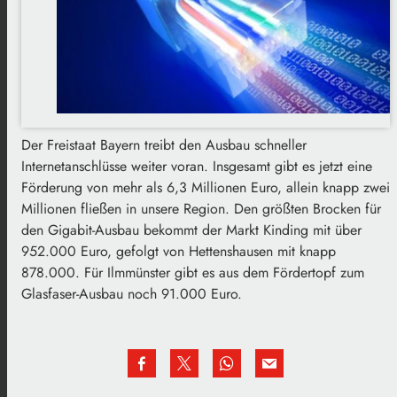
Der Freistaat Bayern treibt den Ausbau schneller
Internetanschlüsse weiter voran. Insgesamt gibt es jetzt eine
Förderung von mehr als 6,3 Millionen Euro, allein knapp zwei
Millionen fließen in unsere Region. Den größten Brocken für
den Gigabit-Ausbau bekommt der Markt Kinding mit über
952.000 Euro, gefolgt von Hettenshausen mit knapp
878.000. Für Ilmmünster gibt es aus dem Fördertopf zum
Glasfaser-Ausbau noch 91.000 Euro.