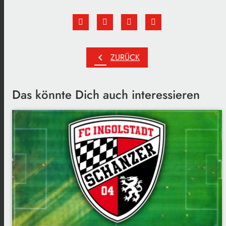
chevron_left
ZURÜCK
Das könnte Dich auch interessieren