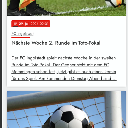
29
. Juli 2026 09:01
notes
FC Ingolstadt
Nächste Woche 2. Runde im Toto-Pokal
Der FC Ingolstadt spielt nächste Woche in der zweiten
Runde im Toto-Pokal. Der Gegner steht mit dem FC
Memmingen schon fest, jetzt gibt es auch einen Termin
für das Spiel. Am kommenden Dienstag Abend sind …