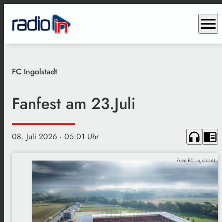
menu
FC Ingolstadt
Fanfest am 23.Juli
headphones
chrome_reader_mode
08. Juli 2026
· 05:01 Uhr
Foto: FC Ingolstadt