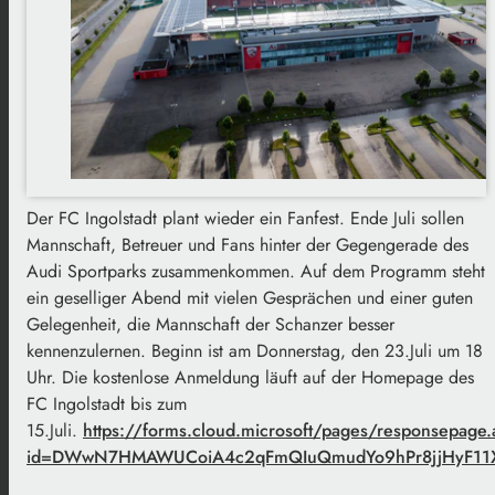
Der FC Ingolstadt plant wieder ein Fanfest. Ende Juli sollen
Mannschaft, Betreuer und Fans hinter der Gegengerade des
Audi Sportparks zusammenkommen. Auf dem Programm steht
ein geselliger Abend mit vielen Gesprächen und einer guten
Gelegenheit, die Mannschaft der Schanzer besser
kennenzulernen. Beginn ist am Donnerstag, den 23.Juli um 18
Uhr. Die kostenlose Anmeldung läuft auf der Homepage des
FC Ingolstadt bis zum
15.Juli.
https://forms.cloud.microsoft/pages/responsepage.
id=DWwN7HMAWUCoiA4c2qFmQIuQmudYo9hPr8jjHyF11X