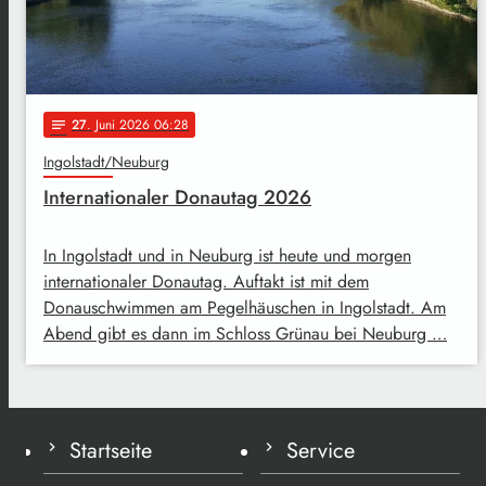
27
. Juni 2026 06:28
notes
Ingolstadt/Neuburg
Internationaler Donautag 2026
In Ingolstadt und in Neuburg ist heute und morgen
internationaler Donautag. Auftakt ist mit dem
Donauschwimmen am Pegelhäuschen in Ingolstadt. Am
Abend gibt es dann im Schloss Grünau bei Neuburg …
Startseite
Service