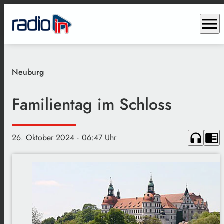
menu
Neuburg
Familientag im Schloss
headphones
chrome_reader_mode
26. Oktober 2024
· 06:47 Uhr