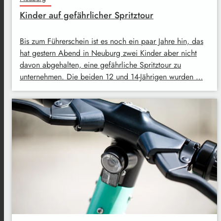
Kinder auf gefährlicher Spritztour
Bis zum Führerschein ist es noch ein paar Jahre hin, das
hat gestern Abend in Neuburg zwei Kinder aber nicht
davon abgehalten, eine gefährliche Spritztour zu
unternehmen. Die beiden 12 und 14-Jährigen wurden …