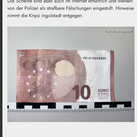
Die Scheine sind aber auch im Internet erhältlich und werden
von der Polizei als strafbare Fälschungen eingestuft. Hinweise
nimmt die Kripo Ingolstadt entgegen.
Foto: Kripo Ingolstadt