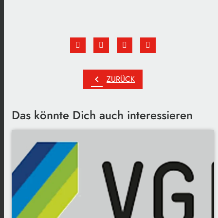
chevron_left
ZURÜCK
Das könnte Dich auch interessieren