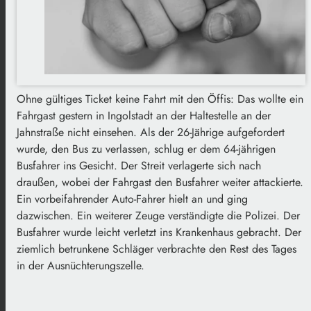
Ohne gültiges Ticket keine Fahrt mit den Öffis: Das wollte ein
Fahrgast gestern in Ingolstadt an der Haltestelle an der
Jahnstraße nicht einsehen. Als der 26-Jährige aufgefordert
wurde, den Bus zu verlassen, schlug er dem 64-jährigen
Busfahrer ins Gesicht. Der Streit verlagerte sich nach
draußen, wobei der Fahrgast den Busfahrer weiter attackierte.
Ein vorbeifahrender Auto-Fahrer hielt an und ging
dazwischen. Ein weiterer Zeuge verständigte die Polizei. Der
Busfahrer wurde leicht verletzt ins Krankenhaus gebracht. Der
ziemlich betrunkene Schläger verbrachte den Rest des Tages
in der Ausnüchterungszelle.